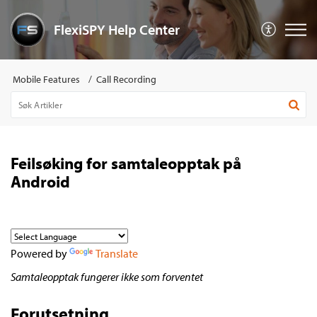
FlexiSPY Help Center
Mobile Features
Call Recording
Feilsøking for samtaleopptak på
Android
Powered by
Translate
Samtaleopptak fungerer ikke som forventet
Forutsetning