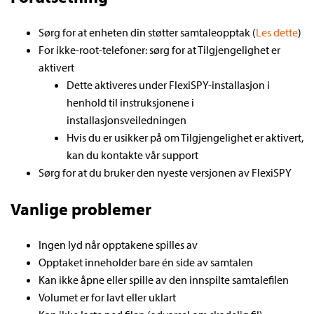
Sørg for at enheten din støtter samtaleopptak (
Les dette
)
For ikke-root-telefoner: sørg for at Tilgjengelighet er
aktivert
Dette aktiveres under FlexiSPY-installasjon i
henhold til instruksjonene i
installasjonsveiledningen
Hvis du er usikker på om Tilgjengelighet er aktivert,
kan du kontakte vår support
Sørg for at du bruker den nyeste versjonen av FlexiSPY
Vanlige problemer
Ingen lyd når opptakene spilles av
Opptaket inneholder bare én side av samtalen
Kan ikke åpne eller spille av den innspilte samtalefilen
Volumet er for lavt eller uklart