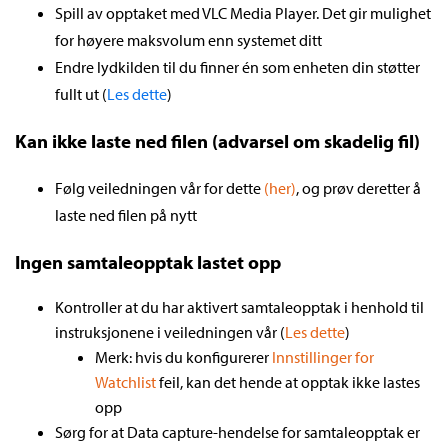
Spill av opptaket med VLC Media Player. Det gir mulighet
for høyere maksvolum enn systemet ditt
Endre lydkilden til du finner én som enheten din støtter
fullt ut (
Les dette
)
Kan ikke laste ned filen (advarsel om skadelig fil)
Følg veiledningen vår for dette
(her)
, og prøv deretter å
laste ned filen på nytt
Ingen samtaleopptak lastet opp
Kontroller at du har aktivert samtaleopptak i henhold til
instruksjonene i veiledningen vår (
Les dette
)
Merk: hvis du konfigurerer
Innstillinger for
Watchlist
feil, kan det hende at opptak ikke lastes
opp
Sørg for at Data capture-hendelse for samtaleopptak er