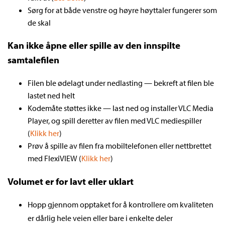
Sørg for at både venstre og høyre høyttaler fungerer som
de skal
Kan ikke åpne eller spille av den innspilte
samtalefilen
Filen ble ødelagt under nedlasting — bekreft at filen ble
lastet ned helt
Kodemåte støttes ikke — last ned og installer VLC Media
Player, og spill deretter av filen med VLC mediespiller
(
Klikk her
)
Prøv å spille av filen fra mobiltelefonen eller nettbrettet
med FlexiVIEW (
Klikk her
)
Volumet er for lavt eller uklart
Hopp gjennom opptaket for å kontrollere om kvaliteten
er dårlig hele veien eller bare i enkelte deler