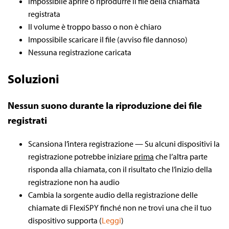
Impossibile aprire o riprodurre il file della chiamata
registrata
Il volume è troppo basso o non è chiaro
Impossibile scaricare il file (avviso file dannoso)
Nessuna registrazione caricata
Soluzioni
Nessun suono durante la riproduzione dei file
registrati
Scansiona l’intera registrazione — Su alcuni dispositivi la
registrazione potrebbe iniziare
prima
che l’altra parte
risponda alla chiamata, con il risultato che l’inizio della
registrazione non ha audio
Cambia la sorgente audio della registrazione delle
chiamate di FlexiSPY finché non ne trovi una che il tuo
dispositivo supporta (
Leggi
)