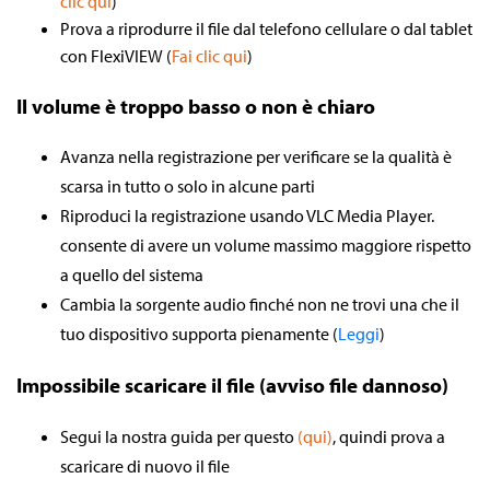
clic qui
)
Prova a riprodurre il file dal telefono cellulare o dal tablet
con FlexiVIEW (
Fai clic qui
)
Il volume è troppo basso o non è chiaro
Avanza nella registrazione per verificare se la qualità è
scarsa in tutto o solo in alcune parti
Riproduci la registrazione usando VLC Media Player.
consente di avere un volume massimo maggiore rispetto
a quello del sistema
Cambia la sorgente audio finché non ne trovi una che il
tuo dispositivo supporta pienamente (
Leggi
)
Impossibile scaricare il file (avviso file dannoso)
Segui la nostra guida per questo
(qui)
, quindi prova a
scaricare di nuovo il file