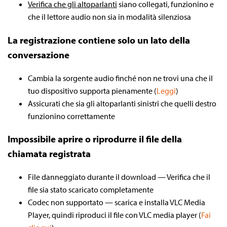
Verifica che gli altoparlanti
siano collegati, funzionino e
che il lettore audio non sia in modalità silenziosa
La registrazione contiene solo un lato della
conversazione
Cambia la sorgente audio finché non ne trovi una che il
tuo dispositivo supporta pienamente (
Leggi
)
Assicurati che sia gli altoparlanti sinistri che quelli destro
funzionino correttamente
Impossibile aprire o riprodurre il file della
chiamata registrata
File danneggiato durante il download — Verifica che il
file sia stato scaricato completamente
Codec non supportato — scarica e installa VLC Media
Player, quindi riproduci il file con VLC media player (
Fai