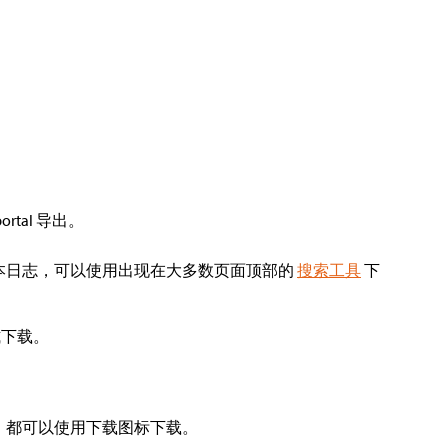
tal 导出。
文本日志，可以使用出现在大多数页面顶部的
搜索工具
下
式下载。
）都可以使用下载图标下载。