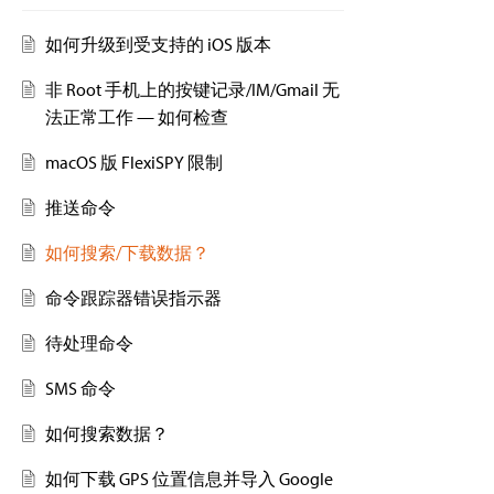
如何升级到受支持的 iOS 版本
非 Root 手机上的按键记录/IM/Gmail 无
法正常工作 — 如何检查
macOS 版 FlexiSPY 限制
推送命令
如何搜索/下载数据？
命令跟踪器错误指示器
待处理命令
SMS 命令
如何搜索数据？
如何下载 GPS 位置信息并导入 Google