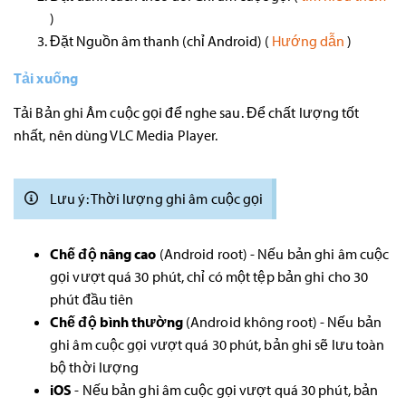
)
Đặt Nguồn âm thanh (chỉ Android) (
Hướng dẫn
)
Tải xuống
Tải Bản ghi Âm cuộc gọi để nghe sau. Để chất lượng tốt
nhất, nên dùng VLC Media Player.
Lưu ý: Thời lượng ghi âm cuộc gọi
Chế độ nâng cao
(Android root) - Nếu bản ghi âm cuộc
gọi vượt quá 30 phút, chỉ có một tệp bản ghi cho 30
phút đầu tiên
Chế độ bình thường
(Android không root) - Nếu bản
ghi âm cuộc gọi vượt quá 30 phút, bản ghi sẽ lưu toàn
bộ thời lượng
iOS
- Nếu bản ghi âm cuộc gọi vượt quá 30 phút, bản