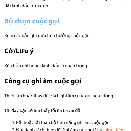
đã đánh dấu trước đó.
Bộ chọn cuộc gọi
Xem các bản ghi dựa trên hướng cuộc gọi.
Cờ/Lưu ý
Xóa bản ghi hoặc đánh dấu là quan trọng.
Công cụ ghi âm cuộc gọi
Thiết lập hoặc thay đổi cách ghi âm cuộc gọi hoạt động.
Tại đây bạn sẽ tìm thấy tối đa ba cài đặt
Bật hoặc tắt toàn bộ tính năng ghi âm cuộc gọi
Đặt danh sách theo dõi Ghi âm cuộc gọi (
tìm hiểu thêm