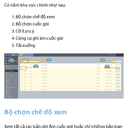
Có năm khu vực chính như sau:
Bộ chọn chế độ xem
Bộ chọn cuộc gọi
Cờ/Lưu ý
Công cụ ghi âm cuộc gọi
Tải xuống
Bộ chọn chế độ xem
Xem tất cả các bản ghi Âm cuộc gọi hoặc chỉ những bản bạn