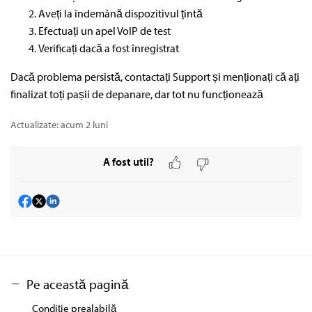
Aveți la îndemână dispozitivul țintă
Efectuați un apel VoIP de test
Verificați dacă a fost înregistrat
Dacă problema persistă, contactați Support și menționați că ați
finalizat toți pașii de depanare, dar tot nu funcționează
Actualizate:
acum 2 luni
A fost util?
Pe această pagină
Condiție prealabilă