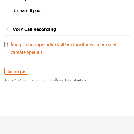
Următorii pași:
VoIP Call Recording
Înregistrarea apelurilor VoIP nu funcționează (nu sunt
captate apeluri)
Urmărește
Abonați-vă pentru a primi notificări de la acest articol.