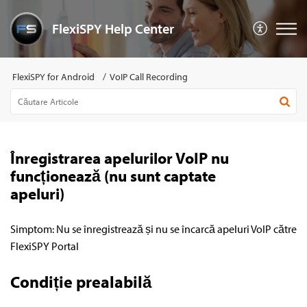
FlexiSPY Help Center
FlexiSPY for Android
VoIP Call Recording
Înregistrarea apelurilor VoIP nu
funcționează (nu sunt captate
apeluri)
Simptom: Nu se înregistrează și nu se încarcă apeluri VoIP către
FlexiSPY Portal
Condiție prealabilă