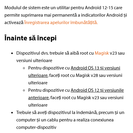
Modulul de sistem este un utilitar pentru Android 12-15 care
permite suprimarea mai permanentă a indicatorilor Android și
activează
Înregistrarea apelurilor îmbunătățită.
Înainte să începi
Dispozitivul dvs. trebuie să aibă root cu
Magisk
v23 sau
versiuni ulterioare
Pentru dispozitive cu
Android OS 13 și versiuni
ulterioare
, faceți root cu Magisk v28 sau versiuni
ulterioare
Pentru dispozitive cu
Android OS 12 și versiunile
anterioare
, faceți root cu Magisk v23 sau versiuni
ulterioare
Trebuie să aveți dispozitivul la îndemână, precum și un
computer și un cablu pentru a realiza conexiunea
computer-dispozitiv