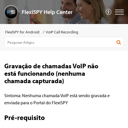
FlexiSPY Help Center
FlexiSPY for Android
VoIP Call Recording
Gravação de chamadas VoIP não
está funcionando (nenhuma
chamada capturada)
Sintoma: Nenhuma chamada VoIP está sendo gravada e
enviada para o Portal do FlexiSPY
Pré-requisito