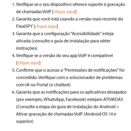
Verifique se o seu dispositivo oferece suporte à gravação
de chamadas VoIP [
clique aqui
]
Garanta que você está usando a versão mais recente do
FlexiSPY [
clique aqui
]
Garanta que a configuração “Acessibilidade” esteja
ativada (consulte o guia de instalação para obter
instruções)
Verifique se a versão do seu app VoIP é compatível
[
clique aqui
]
Confirme que o acesso a “Permissões de notificações” foi
concedido. Verifique com o solucionador de problemas
com IA no Portal (o chatbot)
Garanta que as notificações para os aplicativos desejados
(por exemplo, WhatsApp, Facebook) estejam ATIVADAS
(Consulte a etapa do guia de instalação do Android >
Ativar gravação de chamadas VoIP (Android OS 10 e
superior)