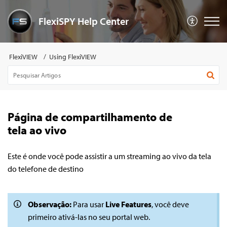
FlexiSPY Help Center
FlexiVIEW
Using FlexiVIEW
Página de compartilhamento de
tela ao vivo
Este é onde você pode assistir a um streaming ao vivo da tela
do telefone de destino
Observação:
Para usar
Live Features
, você deve
primeiro ativá-las no seu portal web.