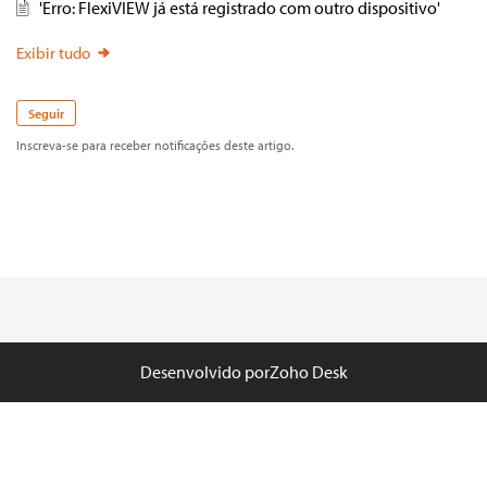
'Erro: FlexiVIEW já está registrado com outro dispositivo'
Exibir tudo
Seguir
Inscreva-se para receber notificações deste artigo.
Desenvolvido por
Zoho Desk