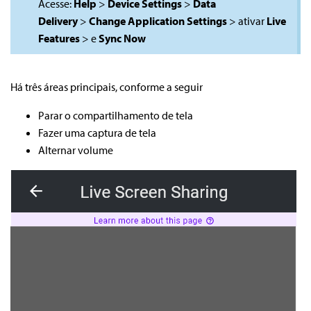
Acesse:
Help
>
Device Settings
>
Data
Delivery
>
Change Application Settings
> ativar
Live
Features
> e
Sync Now
Há três áreas principais, conforme a seguir
Parar o compartilhamento de tela
Fazer uma captura de tela
Alternar volume