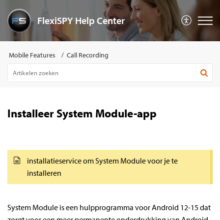
FlexiSPY Help Center
Mobile Features
Call Recording
Installeer System Module-app
installatieservice om System Module voor je te
installeren
System Module is een hulpprogramma voor Android 12-15 dat
zorgt voor een meer permanente onderdrukking van Android-