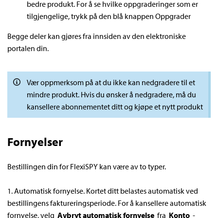
bedre produkt. For å se hvilke oppgraderinger som er
tilgjengelige, trykk på den blå knappen Oppgrader
Begge deler kan gjøres fra innsiden av den elektroniske
portalen din.
Vær oppmerksom på at du ikke kan nedgradere til et
mindre produkt. Hvis du ønsker å nedgradere, må du
kansellere abonnementet ditt og kjøpe et nytt produkt
Fornyelser
Bestillingen din for FlexiSPY kan være av to typer.
1. Automatisk fornyelse. Kortet ditt belastes automatisk ved
bestillingens faktureringsperiode. For å kansellere automatisk
fornyelse, velg
Avbryt automatisk fornyelse
fra
Konto
-