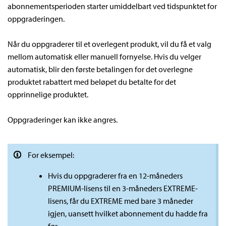
abonnementsperioden starter umiddelbart ved tidspunktet for
oppgraderingen.
Når du oppgraderer til et overlegent produkt, vil du få et valg
mellom automatisk eller manuell fornyelse. Hvis du velger
automatisk, blir den første betalingen for det overlegne
produktet rabattert med beløpet du betalte for det
opprinnelige produktet.
Oppgraderinger kan ikke angres.
For eksempel:
Hvis du oppgraderer fra en 12-måneders
PREMIUM-lisens til en 3-måneders EXTREME-
lisens, får du EXTREME med bare 3 måneder
igjen, uansett hvilket abonnement du hadde fra
før.