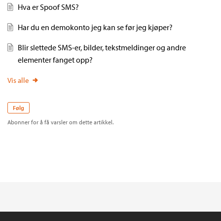
Hva er Spoof SMS?
Har du en demokonto jeg kan se før jeg kjøper?
Blir slettede SMS-er, bilder, tekstmeldinger og andre
elementer fanget opp?
Vis alle
Følg
Abonner for å få varsler om dette artikkel.