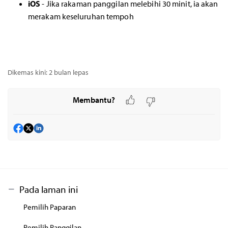
iOS
- Jika rakaman panggilan melebihi 30 minit, ia akan
merakam keseluruhan tempoh
Dikemas kini:
2 bulan lepas
Membantu?
Pada laman ini
Pemilih Paparan
Pemilih Panggilan