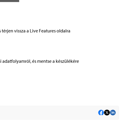
érjen vissza a Live Features oldalra
 adatfolyamról, és mentse a készülékére