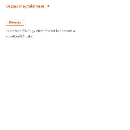
Összes megtekintése
Követés
Iratkozzon fel, hogy értesítéseket kaphasson a
következőtől: cikk.