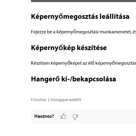
Képernyőmegosztás leállítása
Fejezze be a képernyőmegosztási munkamenetet, és t
Képernyőkép készítése
Készítsen képernyőképet az élő képernyőmegosztási
Hangerő ki-/bekapcsolása
Frissítve:
2 hónappal ezelőtt
Hasznos?