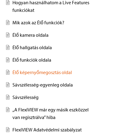
Hogyan használhatom a Live Features
funkciókat
Mik azok az Élő funkciók?
Élő kamera oldala
Élő hallgatás oldala
Élő funkciók oldala
Élő képernyőmegosztás oldal
Sávszélesség-egyenleg oldala
Sávszélesség
„A FlexiVIEW már egy másik eszközzel
van regisztrálva” hiba
FlexiVIEW Adatvédelmi szabályzat