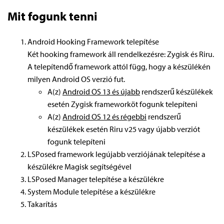
Mit fogunk tenni
Android Hooking Framework telepítése
Két hooking framework áll rendelkezésre: Zygisk és Riru.
A telepítendő framework attól függ, hogy a készülékén
milyen Android OS verzió fut.
A(z)
Android OS 13 és újabb
rendszerű készülékek
esetén Zygisk frameworköt fogunk telepíteni
A(z)
Android OS 12 és régebbi
rendszerű
készülékek esetén Riru v25 vagy újabb verziót
fogunk telepíteni
LSPosed framework legújabb verziójának telepítése a
készülékre Magisk segítségével
LSPosed Manager telepítése a készülékre
System Module telepítése a készülékre
Takarítás