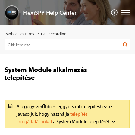
FlexiSPY Help Center
Mobile Features
Call Recording
System Module alkalmazás
telepítése
A legegyszerűbb és leggyorsabb telepítéshez azt
javasoljuk, hogy használja
telepítési
szolgáltatásunkat
a System Module telepítéséhez