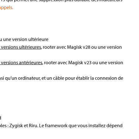
appels.
 une version ultérieure
 versions ultérieures
, rooter avec Magisk v28 ou une version
 versions antérieures
, rooter avec Magisk v23 ou une version
si qu’un ordinateur, et un câble pour établir la connexion de
d
les : Zygisk et Riru. Le framework que vous installez dépend