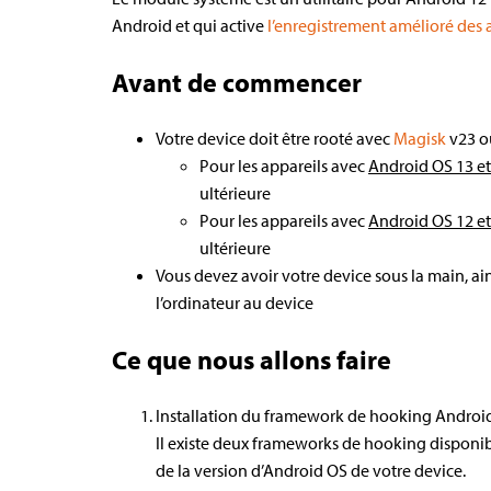
Android et qui active
l’enregistrement amélioré des 
Avant de commencer
Votre device doit être rooté avec
Magisk
v23 ou
Pour les appareils avec
Android OS 13 et
ultérieure
Pour les appareils avec
Android OS 12 et
ultérieure
Vous devez avoir votre device sous la main, ain
l’ordinateur au device
Ce que nous allons faire
Installation du framework de hooking Androi
Il existe deux frameworks de hooking disponib
de la version d’Android OS de votre device.