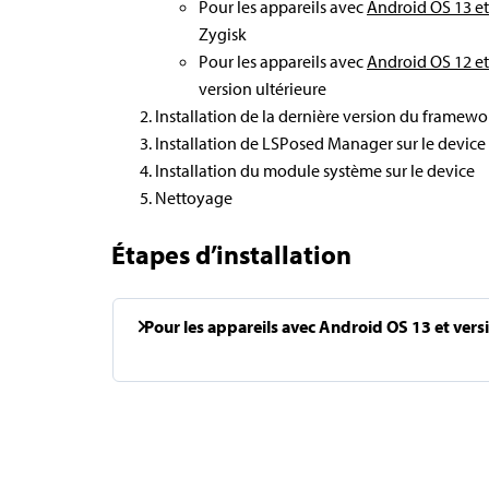
Pour les appareils avec
Android OS 13 et
Zygisk
Pour les appareils avec
Android OS 12 et
version ultérieure
Installation de la dernière version du framewo
Installation de LSPosed Manager sur le device
Installation du module système sur le device
Nettoyage
Étapes d’installation
Pour les appareils avec Android OS 13 et versi
1. Activer Zygisk
Ouvrez l’application Magisk
Allez dans Paramètres (icône en forme 
Activez Zygisk pour l’activer