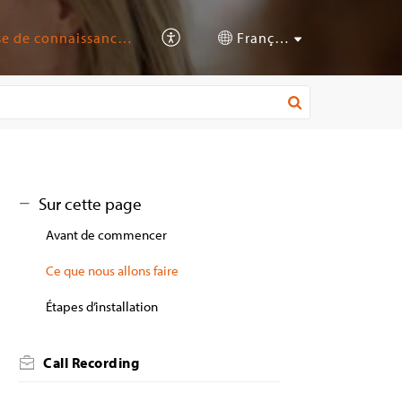
Base de connaissances
Français (France)
Sur cette page
Avant de commencer
Ce que nous allons faire
Étapes d’installation
Call Recording