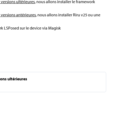
 versions ultérieures
, nous allons installer le framework
 versions antérieures
, nous allons installer Riru v25 ou une
rk LSPosed sur le device via Magisk
ons ultérieures
d’engrenage)