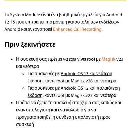
Το System Module είναι ένα βοηθητικό εργαλείο για Android
12-15 που επιτρέπει πιο μόνιμη καταστολή των ενδείξεων
Android και ενεργοποιεί
Enhanced Call Recording.
Πριν ξεκινήσετε
Η συσκευή σας πρέπει να έχει γίνει root με
Magisk
v23
και νεότερα
Για συσκευές με
Android OS 13 και νεότερη
έκδοση
, κάντε root με Magisk v28 και νεότερα
Για συσκευές με
Android OS 12 και παλαιότερη
έκδοση
, κάντε root με Magisk v23 και νεότερα
Πρέπει να έχετε τη συσκευή στα χέρια σας καθώς και
έναν υπολογιστή και ένα καλώδιο για να
πραγματοποιηθεί η σύνδεση υπολογιστή προς
συσκευή