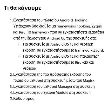
Τι θα κάνουμε
Εγκατάσταση του πλαισίου Android Hooking
Υπάρχουν δύο διαθέσιμα frameworks hooking: Zygisk
και Riru. Το framework που θα εγκαταστήσετε εξαρτάται
από την έκδοση του Android OS της συσκευής σας.
Για συσκευές με
Android OS 13 και νεότερη
έκδοση
, θα εγκαταστήσουμε το framework Zygisk
Για συσκευές με
Android OS 12 και παλαιότερη
έκδοση
, θα εγκαταστήσουμε το Riru v25 και
νεότερα
Εγκατάσταση της πιο πρόσφατης έκδοσης του
πλαισίου LSPosed στη συσκευή μέσω του Magisk
Εγκατάσταση του LSPosed Manager στη συσκευή
Εγκατάσταση του System Module στη συσκευή
Καθαρισμός