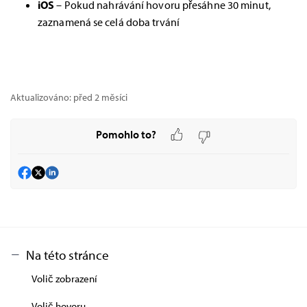
iOS
– Pokud nahrávání hovoru přesáhne 30 minut,
zaznamená se celá doba trvání
Aktualizováno:
před 2 měsíci
Pomohlo to?
Na této stránce
Volič zobrazení
Volič hovoru