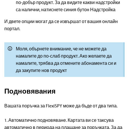
по-добър продукт. За да видите какви надстройки
са налични, натиснете синия бутон Надстройка
И двете опции могат да се извършат от вашия онлайн
портал.
Моля, обърнете внимание, че не можете да
намалите до по-слаб продукт. Ако желаете да
намалите, трябва да отмените абонамента си и
да закупите нов продукт
Подновявания
Вашата поръчка за FlexiSPY може да бъде от два типа.
1. Автоматично подновяване. Картата ви се таксува
автоматично в периода на плащане за поръчката. За да