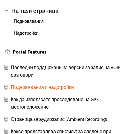
На тази страница
Подновявания
Надстройки
Portal Features
Последни поддържани IM версии за запис на VOIP
разговори
Подновявания и надстройки
Как да използвате проследяване на GPS
местоположение
Страница за аудиозапис (Ambient Recording)
Какво представлява списъкът за следене при