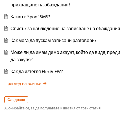
прихващане на обаждания?
Какво е Spoof SMS?
Списък за наблюдение на записване на обаждания
Как мога да пускам записани разговори?
Може ли да имам демо акаунт, който да видя, преди
да закупя?
Как да изтегля FlexiVIEW?
Преглед на всички
Следване
Абонирайте се, за да получавате известия от този статия.