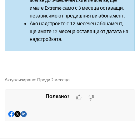
имате Extreme само с 3 месеца оставащи,
независимо от предишния ви абонамент.
Ако надстроите с 12-месечен абонамент,
ще имате 12 месеца оставащи от датата на
надстройката.
Актуализирано:
Преди 2 месеца
Полезно?