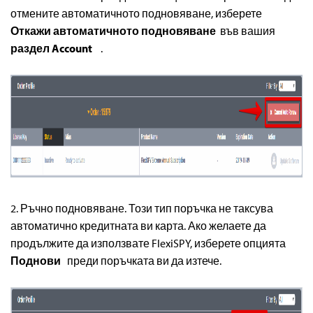
отмените автоматичното подновяване, изберете
Откажи автоматичното подновяване
във вашия
раздел Account
.
2. Ръчно подновяване. Този тип поръчка не таксува
автоматично кредитната ви карта. Ако желаете да
продължите да използвате FlexiSPY, изберете опцията
Поднови
преди поръчката ви да изтече.