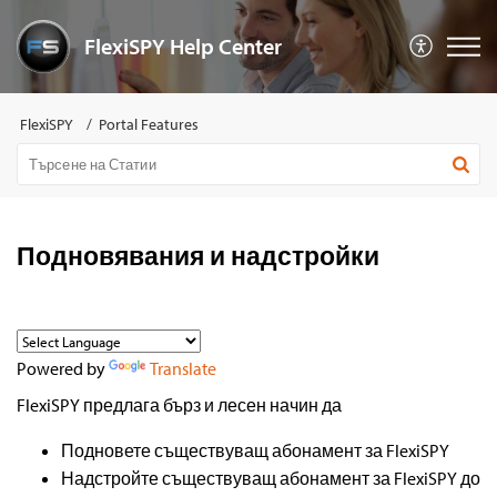
FlexiSPY Help Center
FlexiSPY
Portal Features
Подновявания и надстройки
Powered by
Translate
FlexiSPY предлага бърз и лесен начин да
Подновете съществуващ абонамент за FlexiSPY
Надстройте съществуващ абонамент за FlexiSPY до